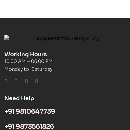
Working Hours
10:00 AM – 06:00 PM
Monday to Saturday
Need Help
+91 9810647739
+91 9873561826