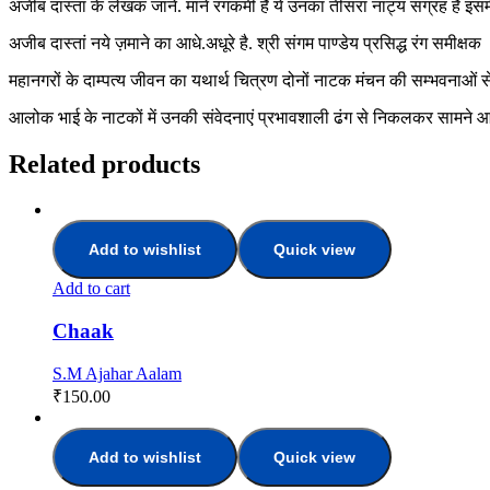
अजीब दास्तां के लेखक जाने. माने रंगकर्मी हैँ ये उनका तीसरा नाट्य संग्रह है इसमे
अजीब दास्तां नये ज़माने का आधे.अधूरे है. श्री संगम पाण्डेय प्रसिद्ध रंग समीक्षक
महानगरों के दाम्पत्य जीवन का यथार्थ चित्रण दोनों नाटक मंचन की सम्भवनाओं से भ
आलोक भाई के नाटकों में उनकी संवेदनाएं प्रभावशाली ढंग से निकलकर सामने आती 
Related products
Add to wishlist
Quick view
Add to cart
Chaak
S.M Ajahar Aalam
₹
150.00
Add to wishlist
Quick view