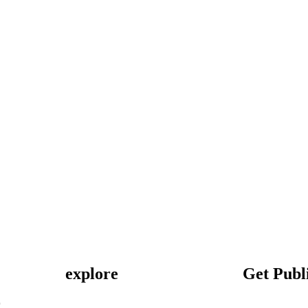
explore
Get Publ
9