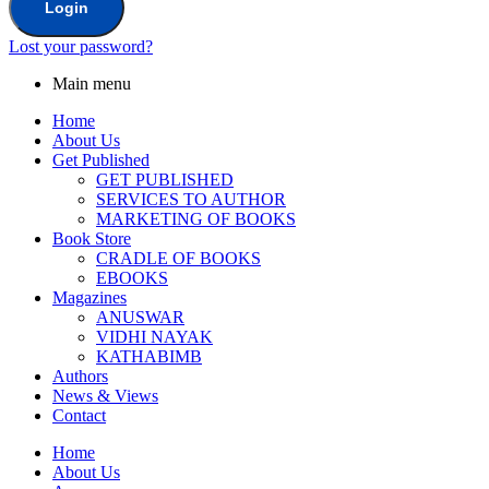
Login
Lost your password?
Main menu
Home
About Us
Get Published
GET PUBLISHED
SERVICES TO AUTHOR
MARKETING OF BOOKS
Book Store
CRADLE OF BOOKS
EBOOKS
Magazines
ANUSWAR
VIDHI NAYAK
KATHABIMB
Authors
News & Views
Contact
Home
About Us