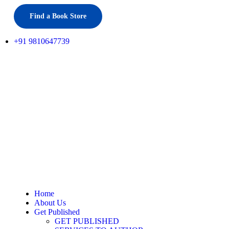
Find a Book Store
+91 9810647739
Home
About Us
Get Published
GET PUBLISHED