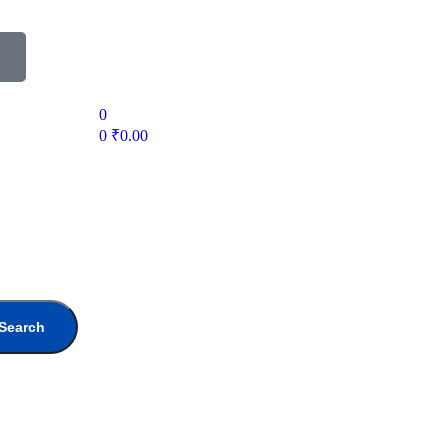
0
0
₹
0.00
Search