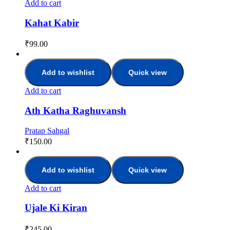
Add to cart
Kahat Kabir
₹
99.00
Add to wishlist
Quick view
Add to cart
Ath Katha Raghuvansh
Pratap Sahgal
₹
150.00
Add to wishlist
Quick view
Add to cart
Ujale Ki Kiran
₹
245.00