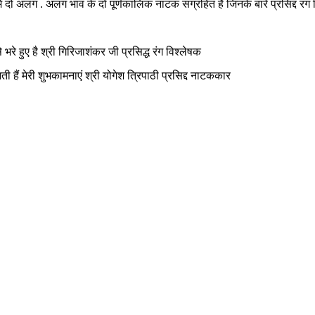
ं दो अलग . अलग भाव के दो पूर्णकालिक नाटक संग्रहित है जिनके बारे प्रसिद्द रंग विश
रे हुए है श्री गिरिजाशंकर जी प्रसिद्ध रंग विश्लेषक
हैं मेरी शुभकामनाएं श्री योगेश त्रिपाठी प्रसिद्द नाटककार