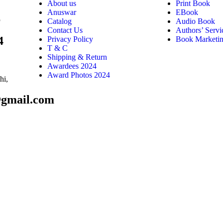
About us
Print Book
Anuswar
EBook
6
Catalog
Audio Book
Contact Us
Authors’ Servi
4
Privacy Policy
Book Marketi
T & C
Shipping & Return
Awardees 2024
Award Photos 2024
hi,
@gmail.com